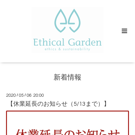
新着情報
2020
/
05
/
06 20:00
【休業延長のお知らせ（5/13まで）】