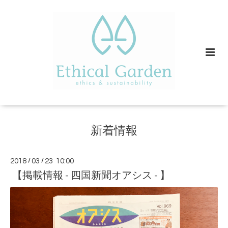
新着情報
2018
/
03
/
23 10:00
【掲載情報 - 四国新聞オアシス - 】