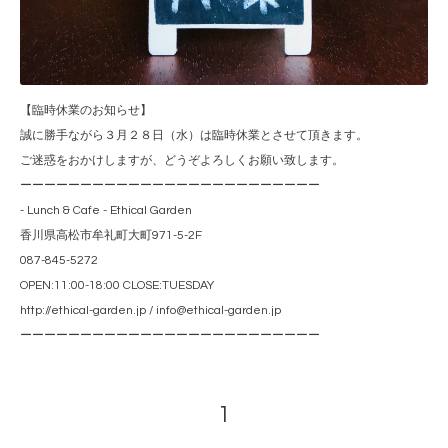
【臨時休業のお知らせ】
誠に勝手ながら３月２８日（水）は臨時休業とさせて頂きます。
ご迷惑をおかけしますが、どうぞよろしくお願い致します。
ーーーーーーーーーーーーーーーーーーーーーーーーー
- Lunch & Cafe - Ethical Garden
香川県高松市牟礼町大町971-5-2F
087-845-5272
OPEN:11:00-18:00 CLOSE:TUESDAY
http://ethical-garden.jp / info@ethical-garden.jp
ーーーーーーーーーーーーーーーーーーーーーーーーー
1