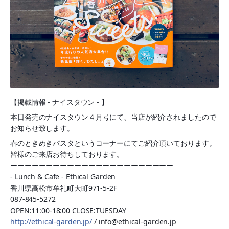
【掲載情報 - ナイスタウン - 】
本日発売のナイスタウン４月号にて、当店が紹介されましたので
お知らせ致します。
春のときめきパスタというコーナーにてご紹介頂いております。
皆様のご来店お待ちしております。
ーーーーーーーーーーーーーーーーーーーーーーー
- Lunch & Cafe - Ethical Garden
香川県高松市牟礼町大町971-5-2F
087-845-5272
OPEN:11:00-18:00 CLOSE:TUESDAY
http://ethical-garden.jp/
/ info@ethical-garden.jp