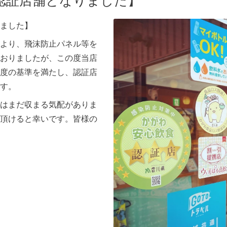
認証店舗となりました】
ました】
より、飛沫防止パネル等を
おりましたが、この度当店
度の基準を満たし、認証店
す。
はまだ収まる気配がありま
頂けると幸いです。皆様の