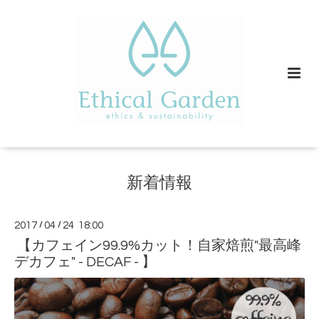
新着情報
2017
/
04
/
24 18:00
【カフェイン99.9%カット！自家焙煎"最高峰
デカフェ" - DECAF - 】