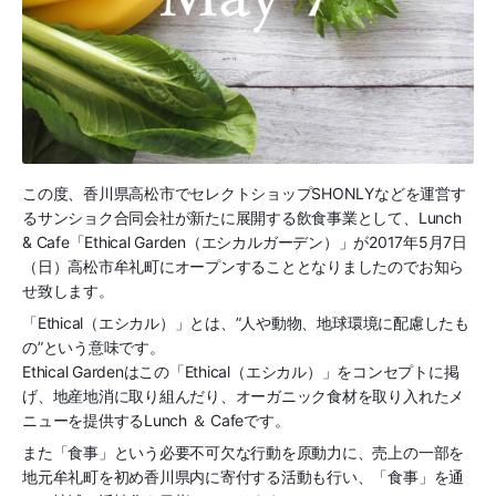
この度、香川県高松市でセレクトショップSHONLYなどを運営す
るサンショク合同会社が新たに展開する飲食事業として、Lunch
& Cafe「Ethical Garden（エシカルガーデン）」が2017年5月7日
（日）高松市牟礼町にオープンすることとなりましたのでお知ら
せ致します。
「Ethical（エシカル）」とは、”人や動物、地球環境に配慮したも
の”という意味です。
Ethical Gardenはこの「Ethical（エシカル）」をコンセプトに掲
げ、地産地消に取り組んだり、オーガニック食材を取り入れたメ
ニューを提供するLunch ＆ Cafeです。
また「食事」という必要不可欠な行動を原動力に、売上の一部を
地元牟礼町を初め香川県内に寄付する活動も行い、「食事」を通