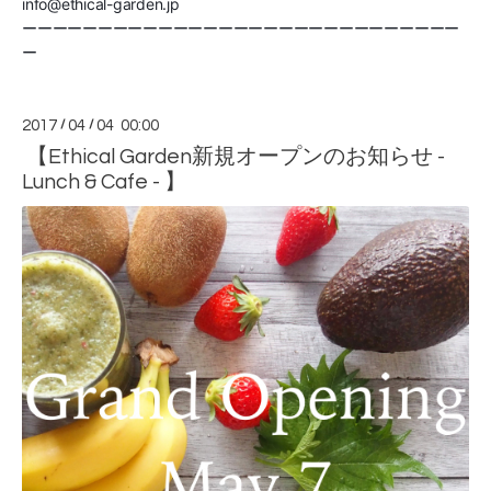
info@ethical-garden.jp
ーーーーーーーーーーーーーーーーーーーーーーーーーーーーー
ー
2017
/
04
/
04 00:00
【Ethical Garden新規オープンのお知らせ -
Lunch & Cafe - 】