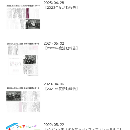
2025
04
28
/
/
【2023年度活動報告】
2024
05
02
/
/
【2022年度活動報告】
2023
04
06
/
/
【2021年度活動報告】
2022
05
22
/
/
【イベント出店のお知らせ - フェアトレードまつり