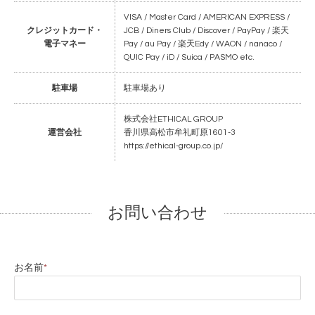
VISA / Master Card / AMERICAN EXPRESS /
クレジットカード・
JCB / Diners Club / Discover / PayPay / 楽天
電子マネー
Pay / au Pay / 楽天Edy / WAON / nanaco /
QUIC Pay / iD / Suica / PASMO etc.
駐車場
駐車場あり
株式会社ETHICAL GROUP
運営会社
香川県高松市牟礼町原1601-3
https://ethical-group.co.jp/
お問い合わせ
お名前
*