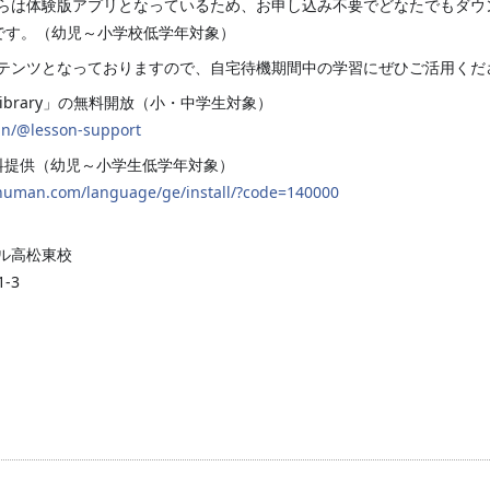
らは体験版アプリとなっているため、お申し込み不要でどなたでもダウ
様子です。（幼児～小学校低学年対象）
テンツとなっておりますので、自宅待機期間中の学習にぜひご活用くだ
ibrary」の無料開放（小・中学生対象）
run/@lesson-support
の無料提供（幼児～小学生低学年対象）
athuman.com/language/ge/install/?code=140000
ル高松東校
-3