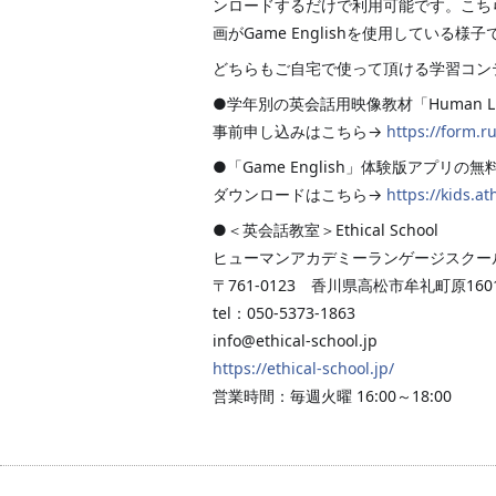
ンロードするだけで利用可能です。こち
画がGame Englishを使用している
どちらもご自宅で使って頂ける学習コン
●学年別の英会話用映像教材「Human L
事前申し込みはこちら→
https://form.
●「Game English」体験版アプリ
ダウンロードはこちら→
https://kids.
●＜英会話教室＞Ethical School
ヒューマンアカデミーランゲージスクー
〒761-0123 香川県高松市牟礼町原1601
tel：050-5373-1863
info@ethical-school.jp
https://ethical-school.jp/
営業時間：毎週火曜 16:00～18:00