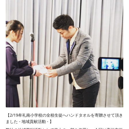
【2/19牟礼南小学校の全校生徒へハンドタオルを寄贈させて頂き
ました - 地域貢献活動 - 】