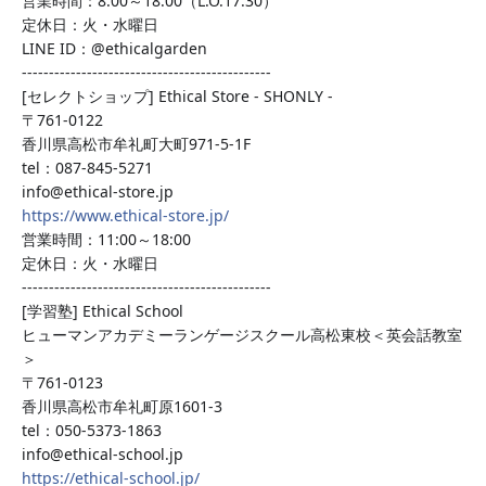
営業時間：8:00～18:00（L.O.17:30）
定休日：火・水曜日
LINE ID：@ethicalgarden
----------------------------------------------
[セレクトショップ] Ethical Store - SHONLY -
〒761-0122
香川県高松市牟礼町大町971-5-1F
tel：087-845-5271
info@ethical-store.jp
https://www.ethical-store.jp/
営業時間：11:00～18:00
定休日：火・水曜日
----------------------------------------------
[学習塾] Ethical School
ヒューマンアカデミーランゲージスクール高松東校＜英会話教室
＞
〒761-0123
香川県高松市牟礼町原1601-3
tel：050-5373-1863
info@ethical-school.jp
https://ethical-school.jp/