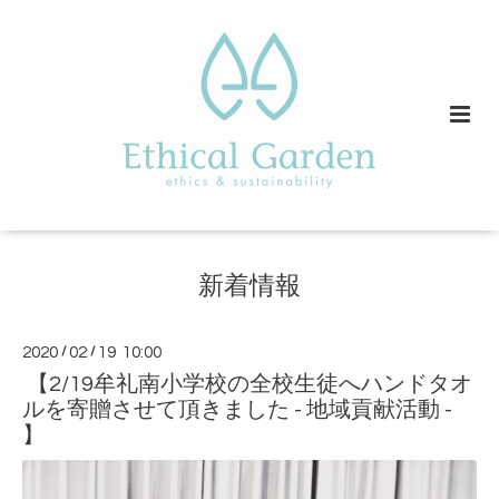
新着情報
2020
/
02
/
19 10:00
【2/19牟礼南小学校の全校生徒へハンドタオ
ルを寄贈させて頂きました - 地域貢献活動 -
】