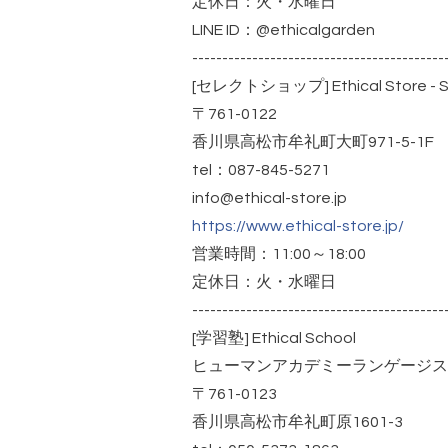
定休日：火・水曜日
LINE ID：@ethicalgarden
------------------------------------------
[セレクトショップ] Ethical Store - S
〒761-0122
香川県高松市牟礼町大町971-5-1F
tel：087-845-5271
info@ethical-store.jp
https://www.ethical-store.jp/
営業時間：11:00～18:00
定休日：火・水曜日
------------------------------------------
[学習塾] Ethical School
ヒューマンアカデミーランゲージス
〒761-0123
香川県高松市牟礼町原1601-3