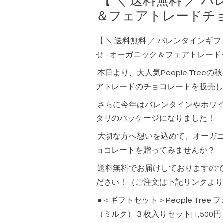
【 ＼ 送料無料 ／
＆フェアトレードチョ
【 ＼ 送料無料 ／ バレンタイン
せ - オーガニック＆フェアトレードチ
本日より、大人気People Tre
アトレードのチョコレートを販売し
さらに今年はバレンタインやホワ
タリのパッケージになりました！
大切な方へ想いを込めて、オーガ
ョコレートを贈ってみませんか？
送料無料でお届けしておりますの
ださい！（ご注文は下記リンクより
●＜ギフトセット＞People Tre
（ミルク）３枚入りセット[1,500円