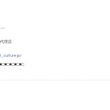
----
代理店
_culture.jp/
■□■□■□■□■□