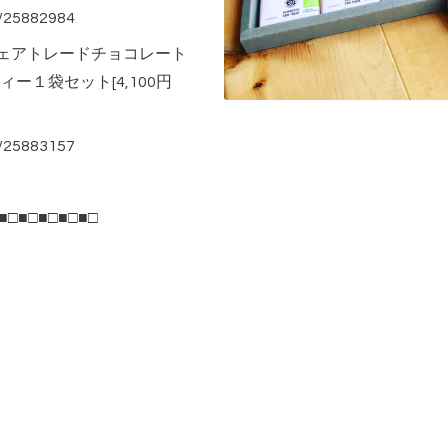
s/25882984
e フェアトレードチョコレート
ー１袋セット[4,100円
s/25883157
■□■□■□■□■□
）