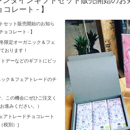
 バレンタインギフトセット販売開始のお知
コレート - 】
ギフトセット販売開始のお知ら
ョコレート - 】
eの秋冬限定オーガニック＆フェ
ております！
イトデーなどのギフトにピッ
ニック＆フェアトレードのチ
で、この機会にぜひご注文く
お進みください。）
e フェアトレードチョコレート
（税別）]