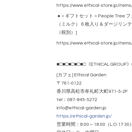
https://www.ethical-store.jp/item
●＜ギフトセット＞People Tre
（ミルク）６枚入り＆ダージリンティ
（税別）]
https://www.ethical-store.jp/item
■□■□■□■□■□《ETHICAL GROUP》
[カフェ] Ethical Garden
〒761-0122
香川県高松市牟礼町大町971-5-2F
tel：087-845-5272
info@ethical-garden.jp
https://ethical-garden.jp/
営業時間：8:00～18:00（L.O.17:30