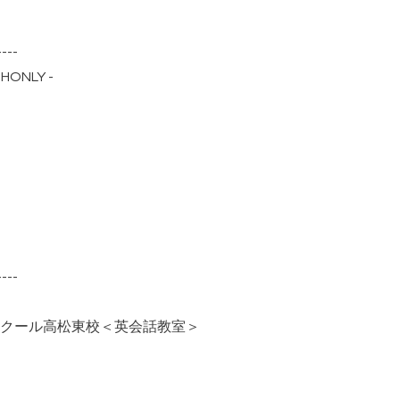
----
HONLY -
----
クール高松東校＜英会話教室＞