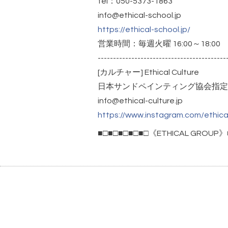
tel：050-5373-1863
info@ethical-school.jp
https://ethical-school.jp/
営業時間：毎週火曜 16:00～18:00
------------------------------------------
[カルチャー] Ethical Culture
日本サンドペインティング協会指定
info@ethical-culture.jp
https://www.instagram.com/ethical
■□■□■□■□■□《ETHICAL GROUP》