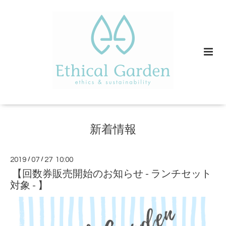
新着情報
2019
/
07
/
27 10:00
【回数券販売開始のお知らせ - ランチセット
対象 - 】