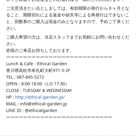
ご注意頂きたい点としましては、有効期限が発行から６ヶ月とな
ること、期限切れによる返金や紛失等による再発行はできないこ
と、回数券のご購入は現金のみとなりますので、予めご了承くだ
さい。
ご購入希望の方は、当店スタッフまでお気軽にお問い合わせくだ
さい。
皆様のご来店お待ちしております。
ーーーーーーーーーーーーーーーーーーーーーーーーー
Lunch & Cafe - Ethical Garden
香川県高松市牟礼町大町971-5-2F
TEL : 087-845-5272
OPEN : 8:00-18:00（L.O 17:30）
CLOSE : TUESDAY & WEDNESDAY
HP :
http://ethical-garden.jp/
MAIL : info@ethical-garden.jp
LINE ID : @ethicalgarden
ーーーーーーーーーーーーーーーーーーーーーーーーー