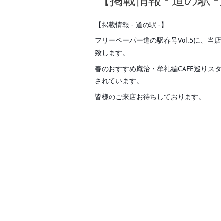
【掲載情報 - 道の駅 
【掲載情報 - 道の駅 -】
フリーペーパー道の駅春号Vol.5に、
致します。
春のおすすめ庵治・牟礼編CAFE巡りス
されています。
皆様のご来店お待ちしております。