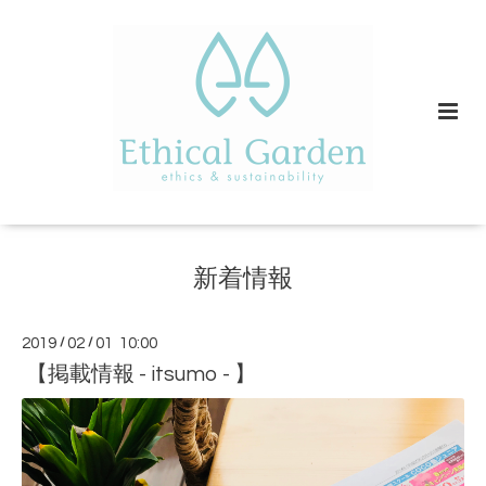
新着情報
2019
/
02
/
01 10:00
【掲載情報 - itsumo - 】