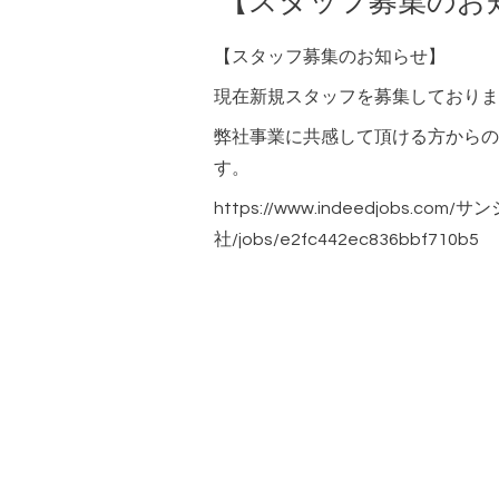
【スタッフ募集のお
【スタッフ募集のお知らせ】
現在新規スタッフを募集しておりま
弊社事業に共感して頂ける方からの
す。
https://www.indeedjobs.co
社/jobs/e2fc442ec836bbf710b5