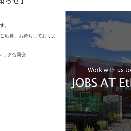
知らせ】
す。
ご応募、お待ちしておりま
m/サンショク合同会