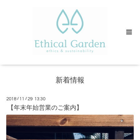
新着情報
2018
/
11
/
29 13:30
【年末年始営業のご案内】