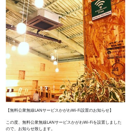
【無料公衆無線LANサービスかがわWi-Fi設置のお
知らせ】
この度、無料公衆無線LANサービスかがわWi-Fiを
設置しました
ので、お知らせ致します。