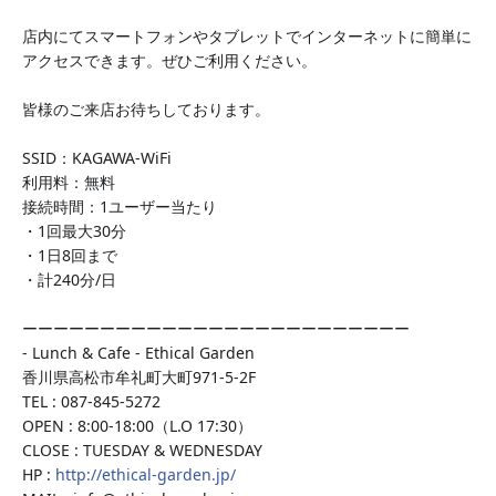
店内にてスマートフォンやタブレットでインターネットに
簡単に
アクセスできます。ぜひご利用ください。
皆様のご来店お待ちしております。
SSID：KAGAWA-WiFi
利用料：無料
接続時間：1ユーザー当たり
・1回最大30分
・1日8回まで
・計240分/日
ーーーーーーーーーーーーーーーーーーーーーーーーー
- Lunch & Cafe - Ethical Garden
香川県高松市牟礼町大町971-5-2F
TEL : 087-845-5272
OPEN : 8:00-18:00（L.O 17:30）
CLOSE : TUESDAY & WEDNESDAY
HP :
http://ethical-garden.jp/