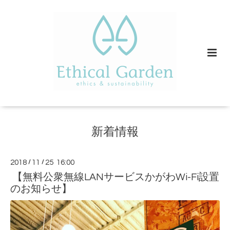
新着情報
2018
/
11
/
25 16:00
【無料公衆無線LANサービスかがわWi-Fi設置
のお知らせ】