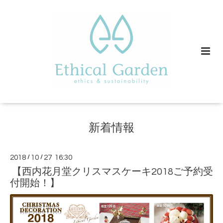
新着情報
2018
/
10
/
27 16:30
【西内花月堂クリスマスケーキ2018ご予約受
付開始！】