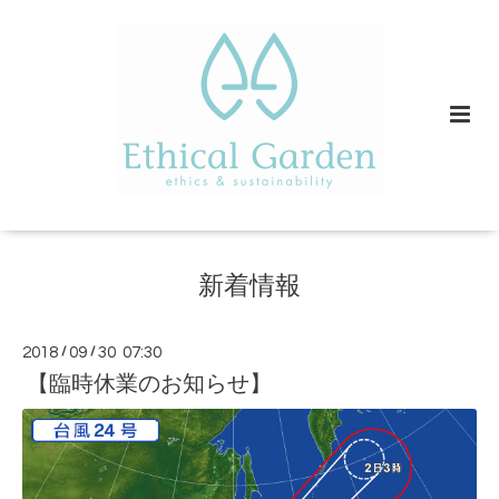
新着情報
2018
/
09
/
30 07:30
【臨時休業のお知らせ】