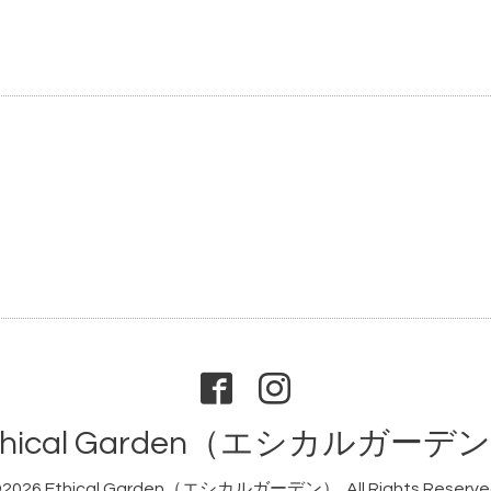
）
thical Garden（エシカルガーデ
2026
Ethical Garden（エシカルガーデン）
. All Rights Reserve